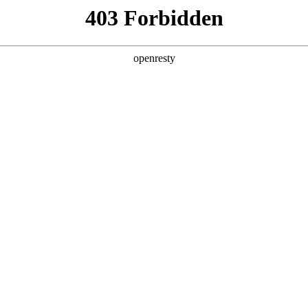
产品及服务
行业解决方案
合作伙伴
投资者关系
作 共筑数字安全新生态
2025 / 07 / 16
以下简称“PA视讯数码”）与北京信安世纪科技股份有限公司（以下简称“信
深度合作，共同为企业级客户提供更全面的数字化安全解决方案，助
部通明智云总经理周炜出席并见证。PA视讯数码企业云业务集团新云科BU